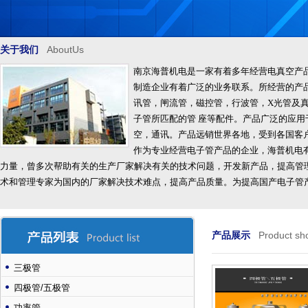
关于我们
AboutUs
南京海普机电是一家有着多年经营电真空产
制造企业有着广泛的业务联系。所经营的产
讯管，闸流管，磁控管，行波管，X光管及
子管所匹配的管 座等配件。产品广泛的应
空，通讯。产品远销世界各地，受到各国客户
作为专业经营电子管产品的企业，海普机电
力量，曾多次帮助有关的生产厂家解决有关的技术问题，开发新产品，提高管
术和管理专家为国内的厂家解决技术难点，提高产品质量。为提高国产电子管
产品展示
Product sh
三极管
四极管/五极管
功率管