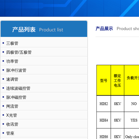
产品展示
Product sh
三极管
四极管/五极管
功率管
脉冲行波管
速调管
连续波磁控管
脉冲磁控管
闸流管
X光管
收讯管
管座